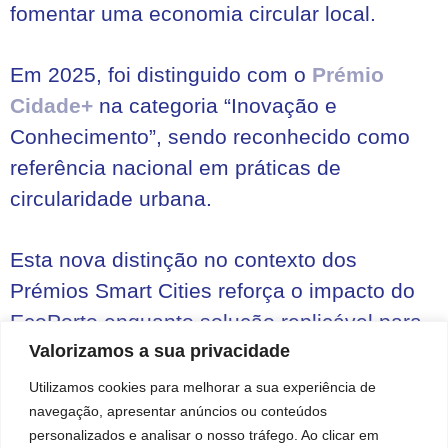
fomentar uma economia circular local.
Em 2025, foi distinguido com o
Prémio
Cidade+
na categoria “Inovação e
Conhecimento”, sendo reconhecido como
referência nacional em práticas de
circularidade urbana.
Esta nova distinção no contexto dos
Prémios Smart Cities reforça o impacto do
EcoPorto enquanto solução replicável para
Valorizamos a sua privacidade
outros territórios.
Utilizamos cookies para melhorar a sua experiência de
navegação, apresentar anúncios ou conteúdos
personalizados e analisar o nosso tráfego. Ao clicar em
Saiba mais