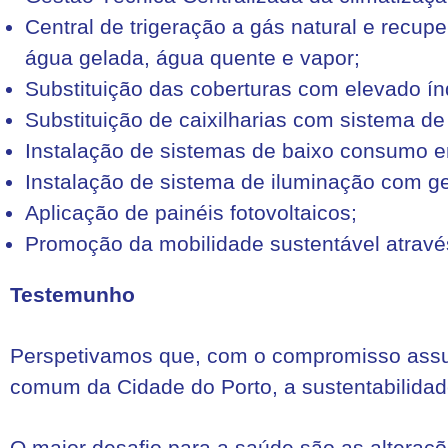
Central de trigeração a gás natural e recup
água gelada, água quente e vapor;
Substituição das coberturas com elevado ín
Substituição de caixilharias com sistema de 
Instalação de sistemas de baixo consumo e
Instalação de sistema de iluminação com ge
Aplicação de painéis fotovoltaicos;
Promoção da mobilidade sustentável através
Testemunho
Perspetivamos que, com o compromisso assum
comum da Cidade do Porto, a sustentabilidad
O maior desafio para a saúde são as alteraçõ