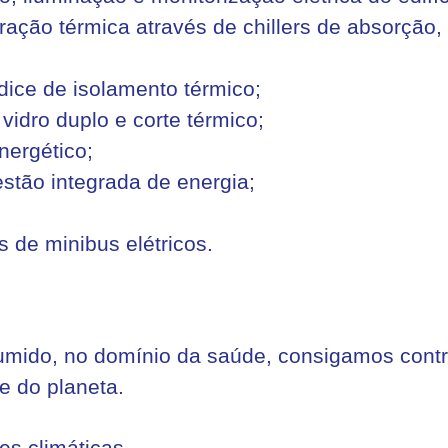
eração térmica através de chillers de absorção
dice de isolamento térmico;
vidro duplo e corte térmico;
nergético;
stão integrada de energia;
 de minibus elétricos.
ido, no domínio da saúde, consigamos contri
e do planeta.
es climáticas.