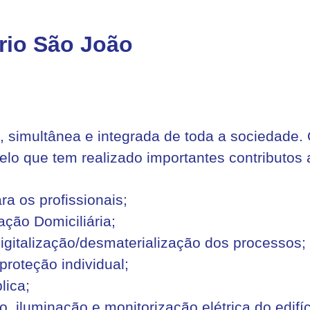
ário São João
, simultânea e integrada de toda a sociedade
elo que tem realizado importantes contributos
ara os profissionais;
ação Domiciliária;
gitalização/desmaterialização dos processos;
proteção individual;
lica;
 iluminação e monitorização elétrica do edifíc