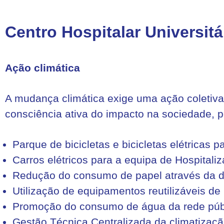
Centro Hospitalar Universit
Ação climática
A mudança climática exige uma ação coletiva
consciência ativa do impacto na sociedade, p
Parque de bicicletas e bicicletas elétricas p
Carros elétricos para a equipa de Hospitaliz
Redução do consumo de papel através da di
Utilização de equipamentos reutilizáveis de 
Promoção do consumo de água da rede púb
Gestão Técnica Centralizada da climatização,